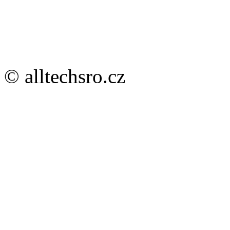
© alltechsro.cz