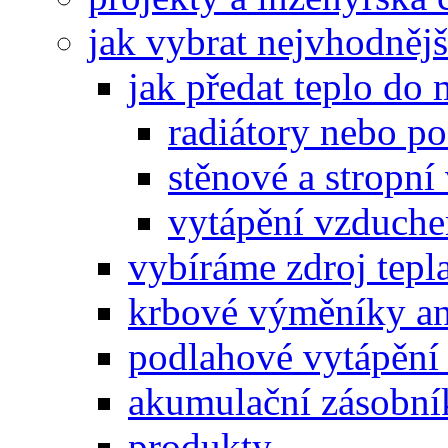
jak vybrat nejvhodnějš
jak předat teplo do 
radiátory nebo p
stěnové a stropní
vytápění vzduche
vybíráme zdroj tepla
krbové výměníky an
podlahové vytápění 
akumulační zásobníky
produkty