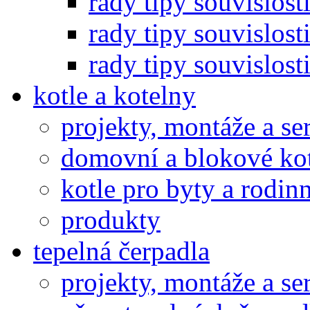
rady tipy souvislosti
rady tipy souvislosti
rady tipy souvislosti
kotle a kotelny
projekty, montáže a se
domovní a blokové ko
kotle pro byty a rodi
produkty
tepelná čerpadla
projekty, montáže a se