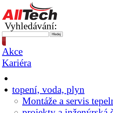
Vyhledávání:
Akce
Kariéra
topení, voda, plyn
Montáže a servis tepel
projekty a inženýrská 