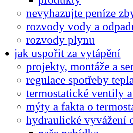
nevyhazujte peníze zb
rozvody vody a odpad
rozvody plynu
jak uspořit za vytápění
projekty, montáže a se
regulace spotřeby tepl
termostatické ventily a
mýty a fakta o termost
hydraulické vyvážení 