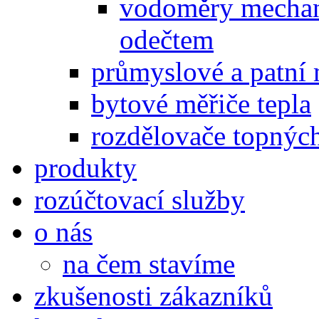
vodoměry mechan
odečtem
průmyslové a patní 
bytové měřiče tepla
rozdělovače topnýc
produkty
rozúčtovací služby
o nás
na čem stavíme
zkušenosti zákazníků