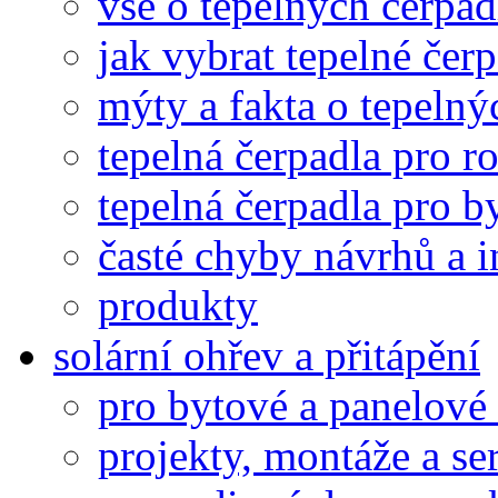
vše o tepelných čerpad
jak vybrat tepelné čer
mýty a fakta o tepelný
tepelná čerpadla pro 
tepelná čerpadla pro 
časté chyby návrhů a i
produkty
solární ohřev a přitápění
pro bytové a panelov
projekty, montáže a se