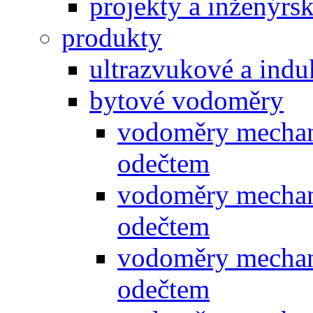
projekty a inženýrsk
produkty
ultrazvukové a ind
bytové vodoměry
vodoměry mechan
odečtem
vodoměry mechan
odečtem
vodoměry mechan
odečtem