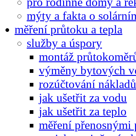
pro rodinné domy a re
mýty a fakta o solárn
měření průtoku a tepla
služby a úspory
montáž průtokoměrů
výměny bytových 
rozúčtování nákladů
jak ušetřit za vodu
jak ušetřit za teplo
měření přenosnými