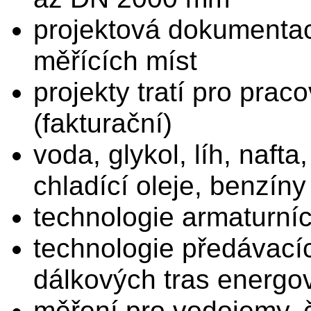
projektová dokumentac
měřících míst
projekty tratí pro prac
(fakturační)
voda, glykol, líh, naft
chladící oleje, benzíny
technologie armaturníc
technologie předávacíc
dálkových tras energo
měření pro vodojemy, 